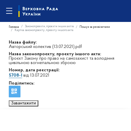
Законопроєкти, проєкти інших актів
Головна
Пошук за реквізитами
Картка законопроєкту, проєкту іншого акта
Назва файлу:
Авторський колектив (13.07.2021).pdf
Назва законопроєкту, проєкту іншого акта:
Проєкт Закону про право на самозахист та володіння
цивільною вогнепальною зброєю
Номер, дата реєстрації:
5708-1
від 13.07.2021
Поділитись:
Завантажити