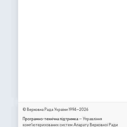
© Верховна Рада України 1994—2026
Програмно-технічна підтримка
— Управління
комп'ютеризованих систем Апарату Верховної Ради