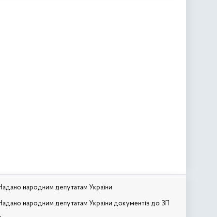
Надано народним депутатам України
Надано народним депутатам України документів до ЗП