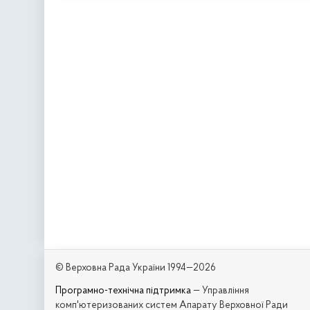
© Верховна Рада України 1994—2026
Програмно-технічна підтримка
— Управління
комп'ютеризованих систем Апарату Верховної Ради