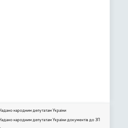
Надано народним депутатам України
Надано народним депутатам України документів до ЗП