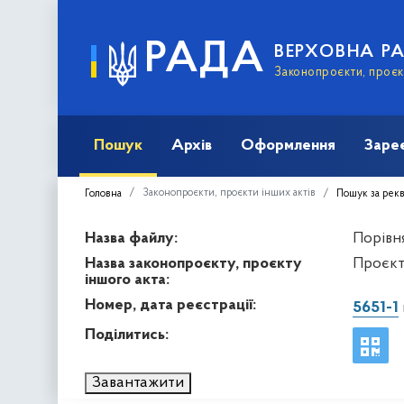
РАДА
ВЕРХОВНА Р
Законопроєкти, проєкт
Пошук
Архів
Оформлення
Заре
Законопроєкти, проєкти інших актів
Головна
Пошук за рек
Назва файлу:
Порівня
Назва законопроєкту, проєкту
Проєкт 
іншого акта:
Номер, дата реєстрації:
5651-1
Поділитись:
Завантажити