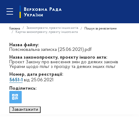
Законопроєкти, проєкти інших актів
Головна
Пошук за реквізитами
Картка законопроєкту, проєкту іншого акта
Назва файлу:
Пояснювальна записка (25.06.2021).pdf
Назва законопроєкту, проєкту іншого акта:
Проєкт Закону про внесення змін до деяких законів
України щодо пільг з проїзду та деяких інших пільг
Номер, дата реєстрації:
5651-1
від 25.06.2021
Поділитись:
Завантажити