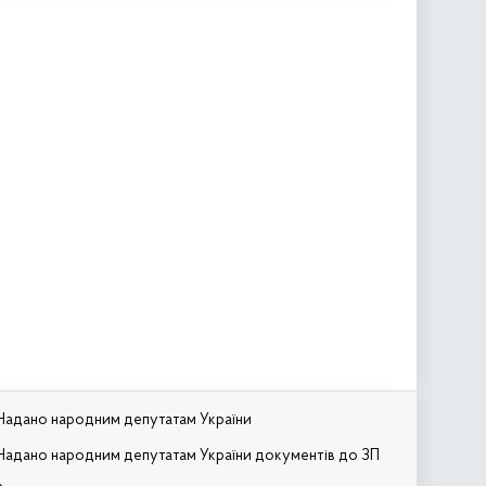
Надано народним депутатам України
Надано народним депутатам України документів до ЗП