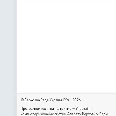
© Верховна Рада України 1994—2026
Програмно-технічна підтримка
— Управління
комп'ютеризованих систем Апарату Верховної Ради