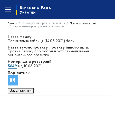
Законопроєкти, проєкти інших актів
Головна
Пошук за реквізитами
Картка законопроєкту, проєкту іншого акта
Назва файлу:
Порівняльна таблиця (14.06.2021).docx
Назва законопроєкту, проєкту іншого акта:
Проєкт Закону про особливості стимулювання
регіонального розвитку
Номер, дата реєстрації:
5649
від 10.06.2021
Поділитись:
Завантажити