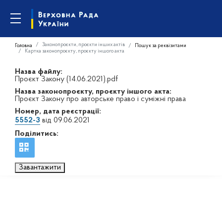
Законопроєкти, проєкти інших актів
Головна
Пошук за реквізитами
Картка законопроєкту, проєкту іншого акта
Назва файлу:
Проєкт Закону (14.06.2021).pdf
Назва законопроєкту, проєкту іншого акта:
Проєкт Закону про авторське право і суміжні права
Номер, дата реєстрації:
5552-3
від 09.06.2021
Поділитись:
Завантажити