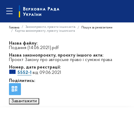
Законопроєкти, проєкти інших актів
Головна
Пошук за реквізитами
Картка законопроєкту, проєкту іншого акта
Назва файлу:
Подання (14.06.2021).pdf
Назва законопроєкту, проєкту іншого акта:
Проєкт Закону про авторське право і суміжні права
Номер, дата реєстрації:
5552-1
від 09.06.2021
Поділитись:
Завантажити