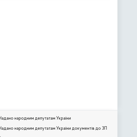
Надано народним депутатам України
Надано народним депутатам України документів до ЗП