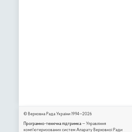
© Верховна Рада України 1994—2026
Програмно-технічна підтримка
— Управління
комп'ютеризованих систем Апарату Верховної Ради