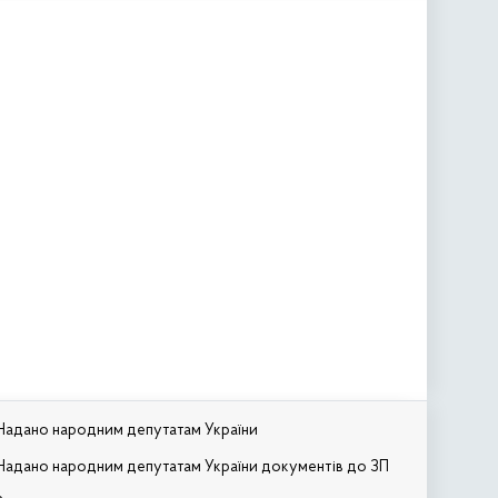
Надано народним депутатам України
Надано народним депутатам України документів до ЗП