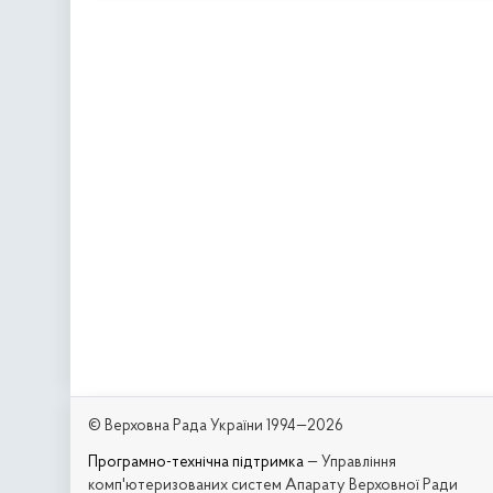
© Верховна Рада України 1994—2026
Програмно-технічна підтримка
— Управління
комп'ютеризованих систем Апарату Верховної Ради