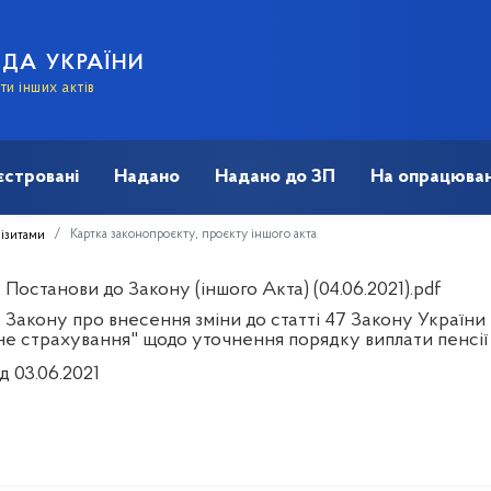
АДА УКРАЇНИ
и інших актів
єстровані
Надано
Надано до ЗП
На опрацюван
Картка законопроєкту, проєкту іншого акта
візитами
Постанови до Закону (іншого Акта) (04.06.2021).pdf
 Закону про внесення зміни до статті 47 Закону України
не страхування" щодо уточнення порядку виплати пенсії
д 03.06.2021