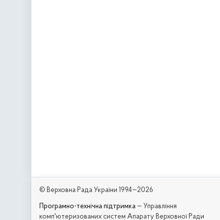
© Верховна Рада України 1994—2026
Програмно-технічна підтримка
— Управління
комп'ютеризованих систем Апарату Верховної Ради