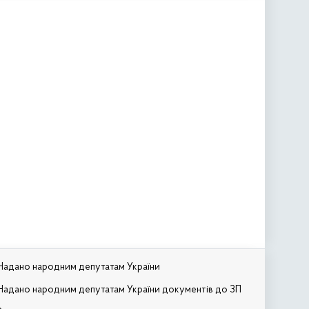
Надано народним депутатам України
Надано народним депутатам України документів до ЗП