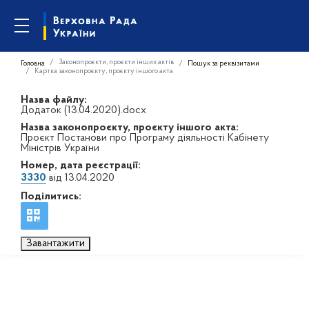
Законопроєкти, проєкти інших актів
Головна
Пошук за реквізитами
Картка законопроєкту, проєкту іншого акта
Назва файлу:
Додаток (13.04.2020).docx
Назва законопроєкту, проєкту іншого акта:
Проєкт Постанови про Програму діяльності Кабінету
Міністрів України
Номер, дата реєстрації:
3330
від 13.04.2020
Поділитись:
Завантажити