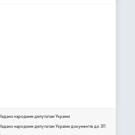
Надано народним депутатам України
Надано народним депутатам України документів до ЗП