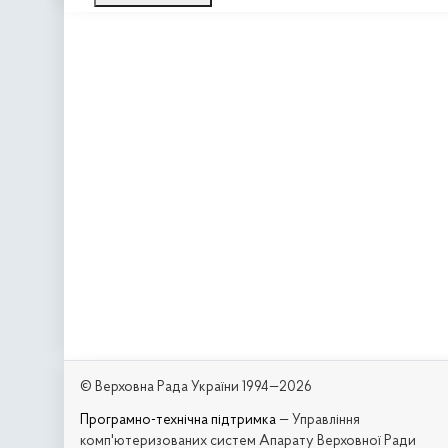
© Верховна Рада України 1994—2026
Програмно-технічна підтримка
— Управління
комп'ютеризованих систем Апарату Верховної Ради