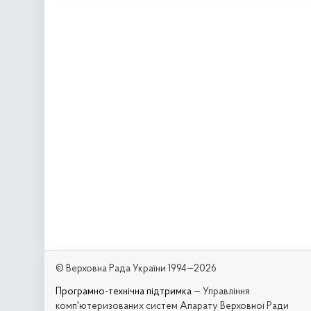
© Верховна Рада України 1994—2026
Програмно-технічна підтримка
— Управління
комп'ютеризованих систем Апарату Верховної Ради