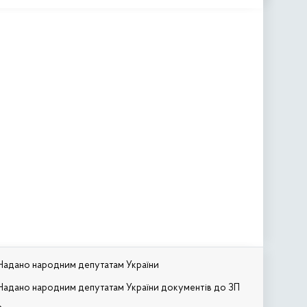
Надано народним депутатам України
Надано народним депутатам України документів до ЗП