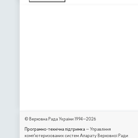
© Верховна Рада України 1994—2026
Програмно-технічна підтримка
— Управління
комп'ютеризованих систем Апарату Верховної Ради