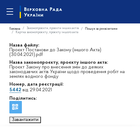
Законопроєкти, проєкти інших актів
Головна
Пошук за реквізитами
Картка законопроєкту, проєкту іншого акта
Назва файлу:
Проєкт Постанови до Закону (іншого Акта)
(30.04.2021).pdf
Назва законопроєкту, проєкту іншого акта:
Проєкт Закону про внесення змін до деяких
законодавчих актів України щодо проведення робіт на
землях водного фонду
Номер, дата реєстрації:
5442
від 29.04.2021
Поділитись:
Завантажити