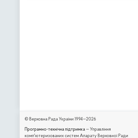
© Верховна Рада України 1994—2026
Програмно-технічна підтримка
— Управління
комп'ютеризованих систем Апарату Верховної Ради