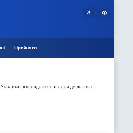
A
ні
Прийнято
 України щодо вдосконалення діяльності