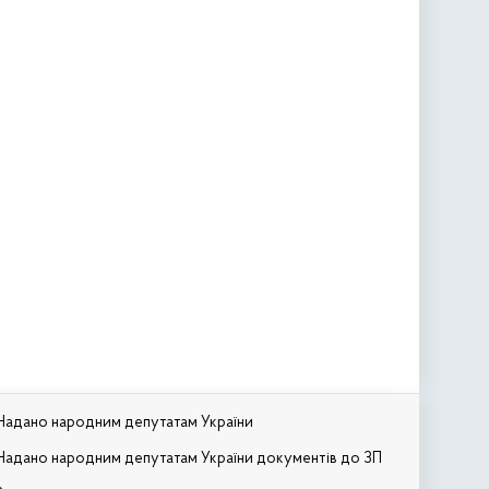
Надано народним депутатам України
Надано народним депутатам України документів до ЗП