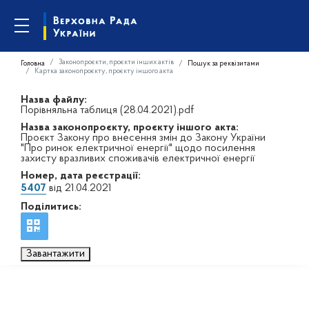
Законопроєкти, проєкти інших актів
Головна
Пошук за реквізитами
Картка законопроєкту, проєкту іншого акта
Назва файлу:
Порівняльна таблиця (28.04.2021).pdf
Назва законопроєкту, проєкту іншого акта:
Проєкт Закону про внесення змін до Закону України
"Про ринок електричної енергії" щодо посилення
захисту вразливих споживачів електричної енергії
Номер, дата реєстрації:
5407
від 21.04.2021
Поділитись:
Завантажити