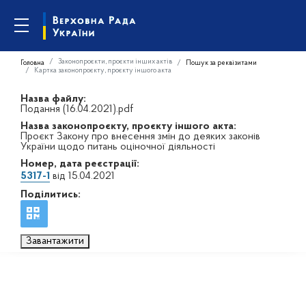
Законопроєкти, проєкти інших актів
Головна
Пошук за реквізитами
Картка законопроєкту, проєкту іншого акта
Назва файлу:
Подання (16.04.2021).pdf
Назва законопроєкту, проєкту іншого акта:
Проєкт Закону про внесення змін до деяких законів
України щодо питань оціночної діяльності
Номер, дата реєстрації:
5317-1
від 15.04.2021
Поділитись:
Завантажити