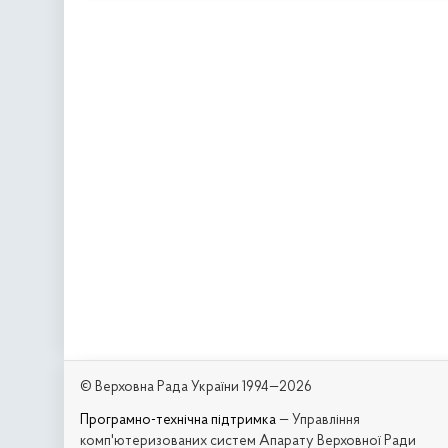
© Верховна Рада України 1994—2026
Програмно-технічна підтримка
— Управління
комп'ютеризованих систем Апарату Верховної Ради