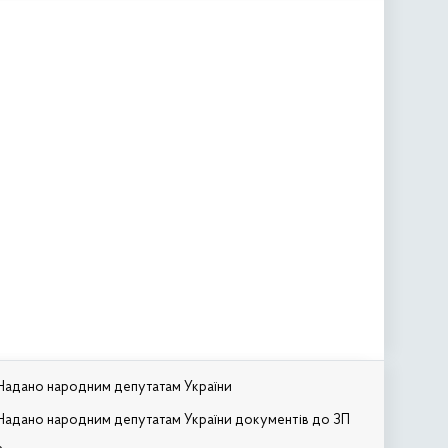
Надано народним депутатам України
Надано народним депутатам України документів до ЗП