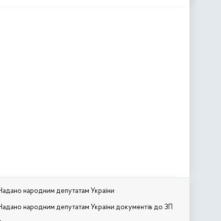
Надано народним депутатам України
Надано народним депутатам України документів до ЗП