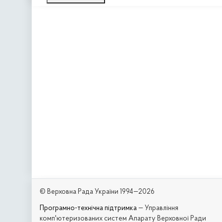
© Верховна Рада України 1994—2026
Програмно-технічна підтримка
— Управління
комп'ютеризованих систем Апарату Верховної Ради