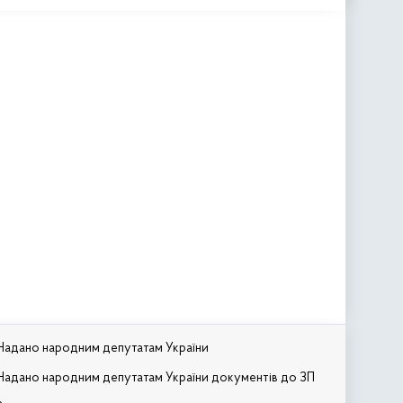
Надано народним депутатам України
Надано народним депутатам України документів до ЗП