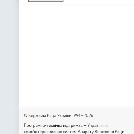
© Верховна Рада України 1994—2026
Програмно-технічна підтримка
— Управління
комп'ютеризованих систем Апарату Верховної Ради