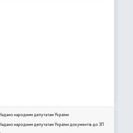
Надано народним депутатам України
Надано народним депутатам України документів до ЗП