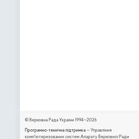
© Верховна Рада України 1994—2026
Програмно-технічна підтримка
— Управління
комп'ютеризованих систем Апарату Верховної Ради