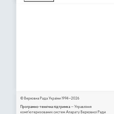
© Верховна Рада України 1994—2026
Програмно-технічна підтримка
— Управління
комп'ютеризованих систем Апарату Верховної Ради