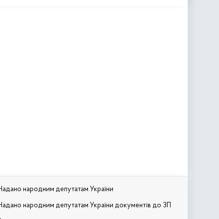
Надано народним депутатам України
Надано народним депутатам України документів до ЗП