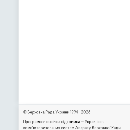
© Верховна Рада України 1994—2026
Програмно-технічна підтримка
— Управління
комп'ютеризованих систем Апарату Верховної Ради