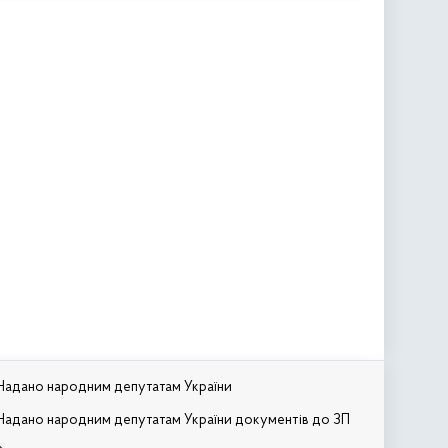
Надано народним депутатам України
Надано народним депутатам України документів до ЗП