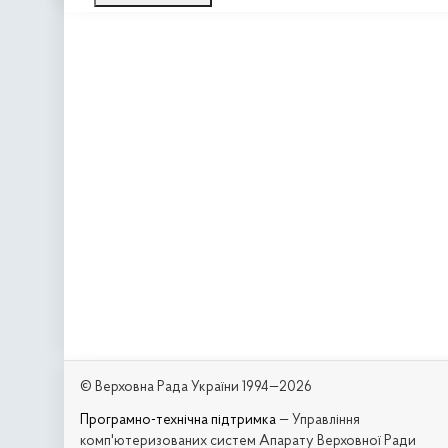
© Верховна Рада України 1994—2026
Програмно-технічна підтримка
— Управління
комп'ютеризованих систем Апарату Верховної Ради