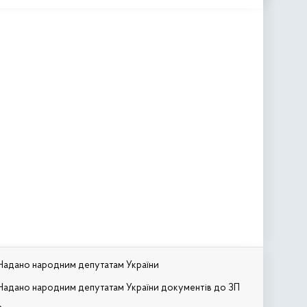
Надано народним депутатам України
Надано народним депутатам України документів до ЗП