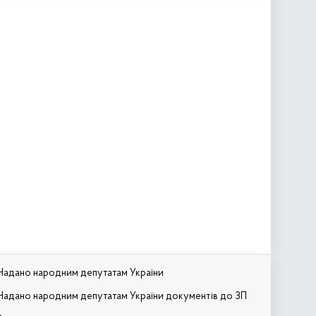
Надано народним депутатам України
Надано народним депутатам України документів до ЗП