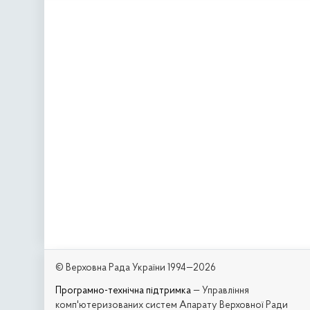
© Верховна Рада України 1994—2026
Програмно-технічна підтримка
— Управління
комп'ютеризованих систем Апарату Верховної Ради