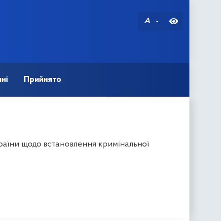
A
ні
Прийнято
раїни щодо встановлення кримінальної