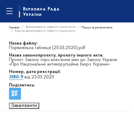
Законопроєкти, проєкти інших актів
Головна
Пошук за реквізитами
Картка законопроєкту, проєкту іншого акта
Назва файлу:
Порівняльна таблиця (25.03.2020).pdf
Назва законопроєкту, проєкту іншого акта:
Проєкт Закону «про внесення змін до Закону України
«Про Національне антикорупційне бюро України»
Номер, дата реєстрації:
3180-9
від 23.03.2020
Поділитись:
Завантажити