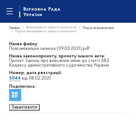
Законопроєкти, проєкти інших актів
Головна
Пошук за реквізитами
Картка законопроєкту, проєкту іншого акта
Назва файлу:
Пояснювальна записка (09.02.2021).pdf
Назва законопроєкту, проєкту іншого акта:
Проєкт Закону про внесення зміни до статті 382
Кодексу адміністративного судочинства України
Номер, дата реєстрації:
5044
від 08.02.2021
Поділитись:
Завантажити