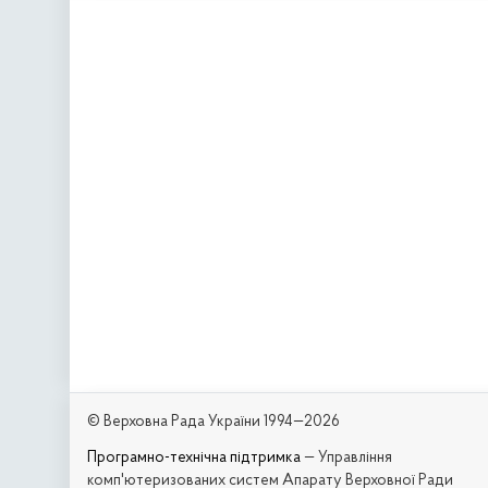
© Верховна Рада України 1994—2026
Програмно-технічна підтримка
— Управління
комп'ютеризованих систем Апарату Верховної Ради