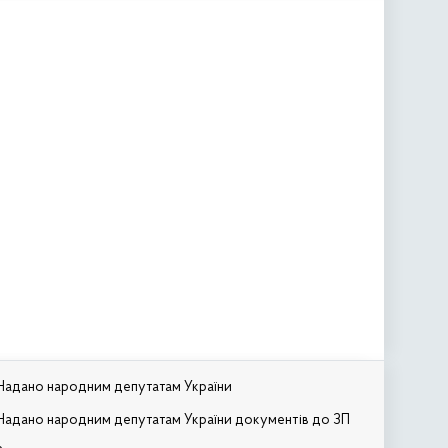
Надано народним депутатам України
Надано народним депутатам України документів до ЗП