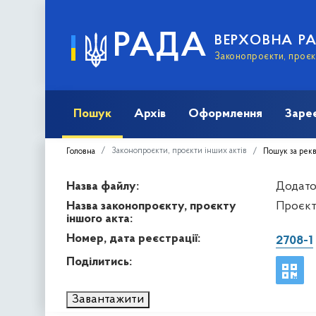
РАДА
ВЕРХОВНА Р
Законопроєкти, проєкт
Пошук
Архів
Оформлення
Заре
Законопроєкти, проєкти інших актів
Головна
Пошук за рек
Назва файлу:
Додато
Назва законопроєкту, проєкту
Проєкт
іншого акта:
Номер, дата реєстрації:
2708-1
Поділитись:
Завантажити