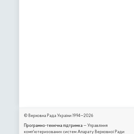
© Верховна Рада України 1994—2026
Програмно-технічна підтримка
— Управління
комп'ютеризованих систем Апарату Верховної Ради