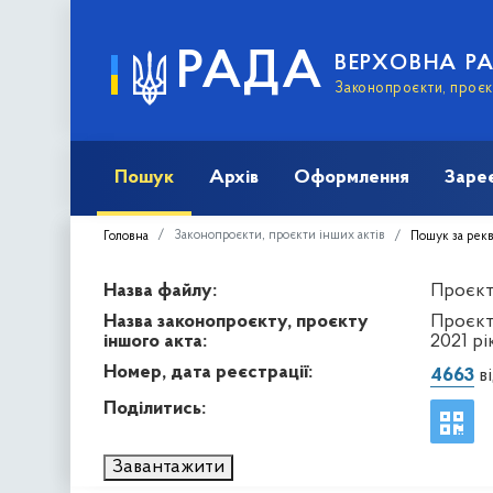
РАДА
ВЕРХОВНА Р
Законопроєкти, проєкт
Пошук
Архів
Оформлення
Заре
Законопроєкти, проєкти інших актів
Головна
Пошук за рек
Назва файлу:
Проєкт 
Назва законопроєкту, проєкту
Проєкт
іншого акта:
2021 рі
Номер, дата реєстрації:
4663
ві
Поділитись:
Завантажити