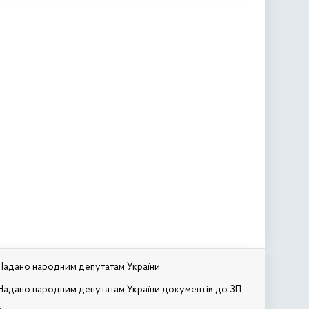
Надано народним депутатам України
Надано народним депутатам України документів до ЗП