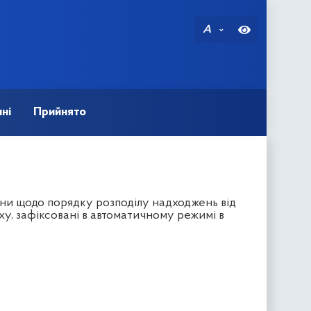
A
ні
Прийнято
ни щодо порядку розподілу надходжень від
, зафіксовані в автоматичному режимі в