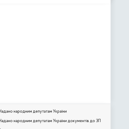
Надано народним депутатам України
Надано народним депутатам України документів до ЗП