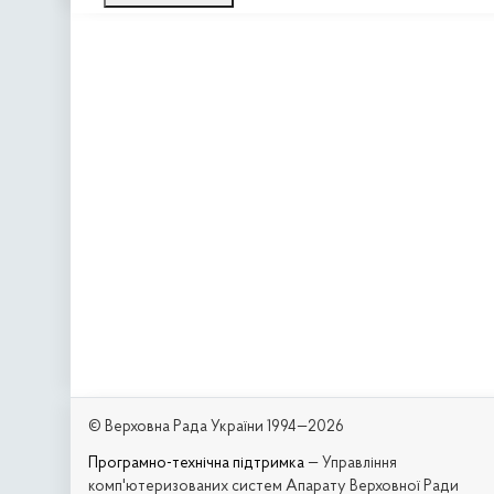
© Верховна Рада України 1994—2026
Програмно-технічна підтримка
— Управління
комп'ютеризованих систем Апарату Верховної Ради