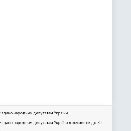
Надано народним депутатам України
Надано народним депутатам України документів до ЗП