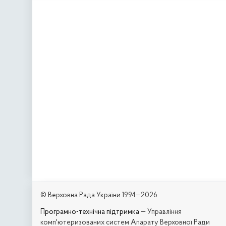
© Верховна Рада України 1994—2026
Програмно-технічна підтримка
— Управління
комп'ютеризованих систем Апарату Верховної Ради