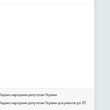
Надано народним депутатам України
Надано народним депутатам України документів до ЗП