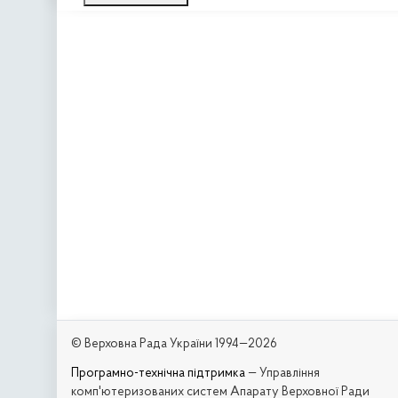
© Верховна Рада України 1994—2026
Програмно-технічна підтримка
— Управління
комп'ютеризованих систем Апарату Верховної Ради