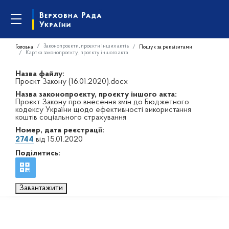
Законопроєкти, проєкти інших актів
Головна
Пошук за реквізитами
Картка законопроєкту, проєкту іншого акта
Назва файлу:
Проєкт Закону (16.01.2020).docx
Назва законопроєкту, проєкту іншого акта:
Проєкт Закону про внесення змін до Бюджетного
кодексу України щодо ефективності використання
коштів соціального страхування
Номер, дата реєстрації:
2744
від 15.01.2020
Поділитись:
Завантажити