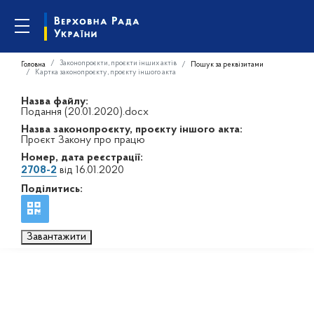
Законопроєкти, проєкти інших актів
Головна
Пошук за реквізитами
Картка законопроєкту, проєкту іншого акта
Назва файлу:
Подання (20.01.2020).docx
Назва законопроєкту, проєкту іншого акта:
Проєкт Закону про працю
Номер, дата реєстрації:
2708-2
від 16.01.2020
Поділитись:
Завантажити