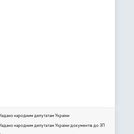
Надано народним депутатам України
Надано народним депутатам України документів до ЗП