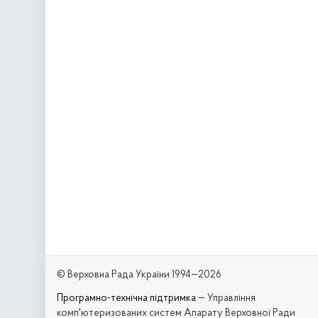
© Верховна Рада України 1994—2026
Програмно-технічна підтримка
— Управління
комп'ютеризованих систем Апарату Верховної Ради