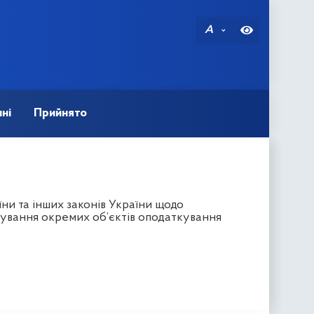
A
ні
Прийнято
ни та інших законів України щодо
рування окремих об’єктів оподаткування