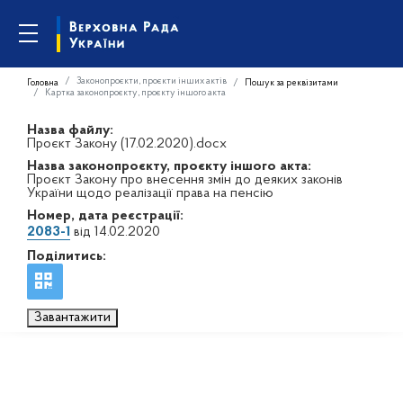
Законопроєкти, проєкти інших актів
Головна
Пошук за реквізитами
Картка законопроєкту, проєкту іншого акта
Назва файлу:
Проєкт Закону (17.02.2020).docx
Назва законопроєкту, проєкту іншого акта:
Проєкт Закону про внесення змін до деяких законів
України щодо реалізації права на пенсію
Номер, дата реєстрації:
2083-1
від 14.02.2020
Поділитись:
Завантажити