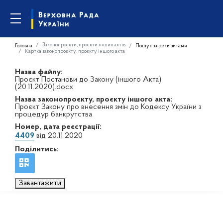
Законопроєкти, проєкти інших актів
Головна
Пошук за реквізитами
Картка законопроєкту, проєкту іншого акта
Назва файлу:
Проєкт Постанови до Закону (іншого Акта)
(20.11.2020).docx
Назва законопроєкту, проєкту іншого акта:
Проєкт Закону про внесення змін до Кодексу України з
процедур банкрутства
Номер, дата реєстрації:
4409
від 20.11.2020
Поділитись:
Завантажити