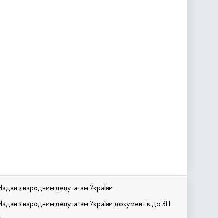
Надано народним депутатам України
Надано народним депутатам України документів до ЗП