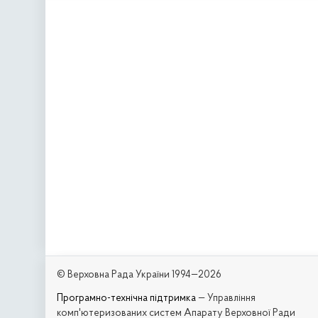
© Верховна Рада України 1994—2026
Програмно-технічна підтримка
— Управління
комп'ютеризованих систем Апарату Верховної Ради