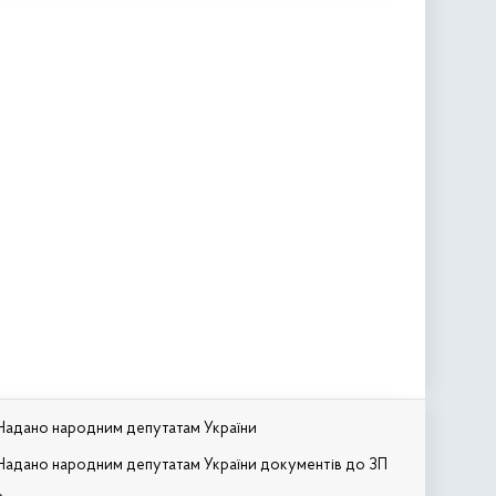
Надано народним депутатам України
Надано народним депутатам України документів до ЗП