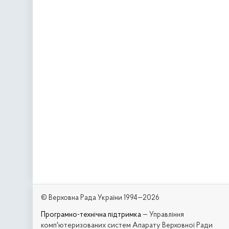
© Верховна Рада України 1994—2026
Програмно-технічна підтримка
— Управління
комп'ютеризованих систем Апарату Верховної Ради