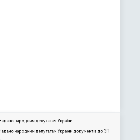
Надано народним депутатам України
Надано народним депутатам України документів до ЗП