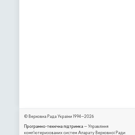
© Верховна Рада України 1994—2026
Програмно-технічна підтримка
— Управління
комп'ютеризованих систем Апарату Верховної Ради