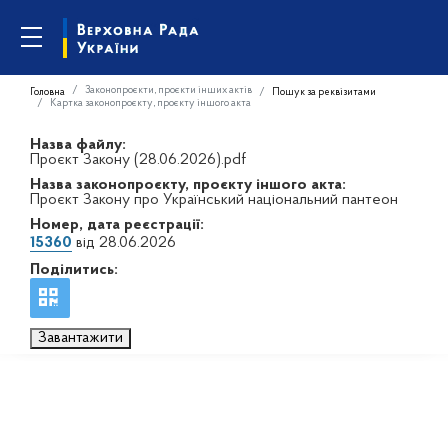
Законопроєкти, проєкти інших актів
Головна
Пошук за реквізитами
Картка законопроєкту, проєкту іншого акта
Назва файлу:
Проєкт Закону (28.06.2026).pdf
Назва законопроєкту, проєкту іншого акта:
Проєкт Закону про Український національний пантеон
Номер, дата реєстрації:
15360
від 28.06.2026
Поділитись:
Завантажити