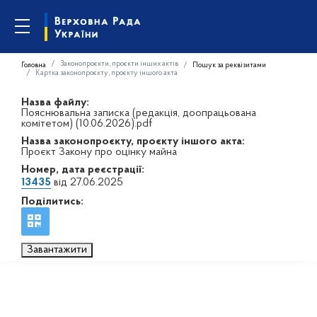
Законопроєкти, проєкти інших актів
Головна
Пошук за реквізитами
Картка законопроєкту, проєкту іншого акта
Назва файлу:
Пояснювальна записка (редакція, доопрацьована
комітетом) (10.06.2026).pdf
Назва законопроєкту, проєкту іншого акта:
Проєкт Закону про оцінку майна
Номер, дата реєстрації:
13435
від 27.06.2025
Поділитись:
Завантажити