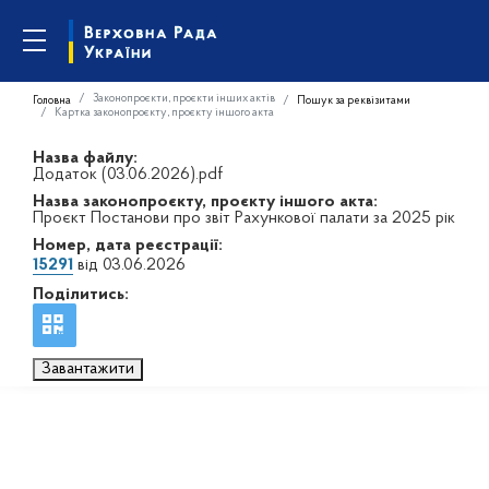
Законопроєкти, проєкти інших актів
Головна
Пошук за реквізитами
Картка законопроєкту, проєкту іншого акта
Назва файлу:
Додаток (03.06.2026).pdf
Назва законопроєкту, проєкту іншого акта:
Проєкт Постанови про звіт Рахункової палати за 2025 рік
Номер, дата реєстрації:
15291
від 03.06.2026
Поділитись:
Завантажити