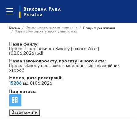
Законопроєкти, проєкти інших актів
Головна
Пошук за реквізитами
Картка законопроєкту, проєкту іншого акта
Назва файлу:
Проєкт Постанови до Закону (іншого Акта)
(02.06.2026).pdf
Назва законопроєкту, проєкту іншого акта:
Проєкт Закону про захист населення від інфекційних
хвороб
Номер, дата реєстрації:
15286
від 01.06.2026
Поділитись:
Завантажити