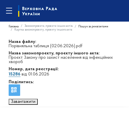
Законопроєкти, проєкти інших актів
Головна
Пошук за реквізитами
Картка законопроєкту, проєкту іншого акта
Назва файлу:
Порівняльна таблиця (02.06.2026).pdf
Назва законопроєкту, проєкту іншого акта:
Проєкт Закону про захист населення від інфекційних
хвороб
Номер, дата реєстрації:
15286
від 01.06.2026
Поділитись:
Завантажити