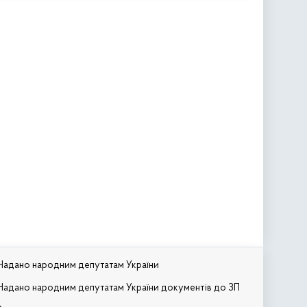
Надано народним депутатам України
Надано народним депутатам України документів до ЗП