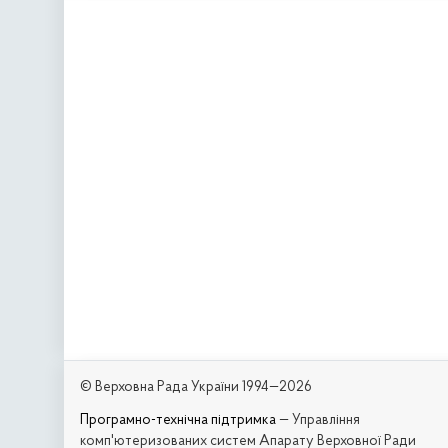
© Верховна Рада України 1994—2026
Програмно-технічна підтримка
— Управління
комп'ютеризованих систем Апарату Верховної Ради