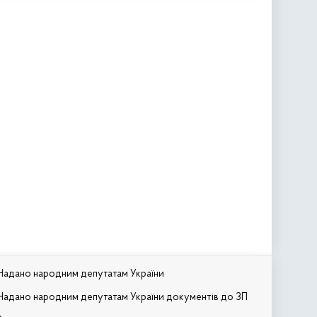
Надано народним депутатам України
Надано народним депутатам України документів до ЗП