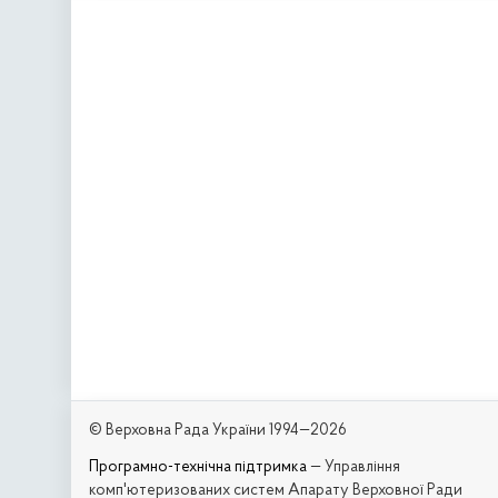
© Верховна Рада України 1994—2026
Програмно-технічна підтримка
— Управління
комп'ютеризованих систем Апарату Верховної Ради