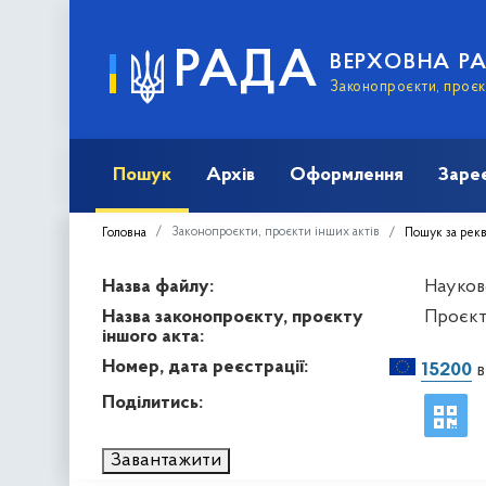
РАДА
ВЕРХОВНА Р
Законопроєкти, проєкт
Пошук
Архів
Оформлення
Заре
Законопроєкти, проєкти інших актів
Головна
Пошук за рек
Назва файлу:
Науков
Назва законопроєкту, проєкту
Проєкт
іншого акта:
Номер, дата реєстрації:
15200
в
Поділитись:
Завантажити