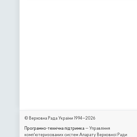
© Верховна Рада України 1994—2026
Програмно-технічна підтримка
— Управління
комп'ютеризованих систем Апарату Верховної Ради