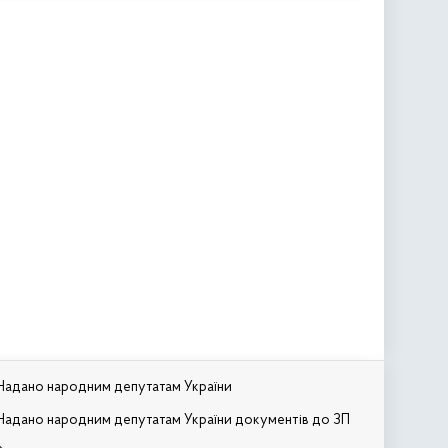
Надано народним депутатам України
Надано народним депутатам України документів до ЗП